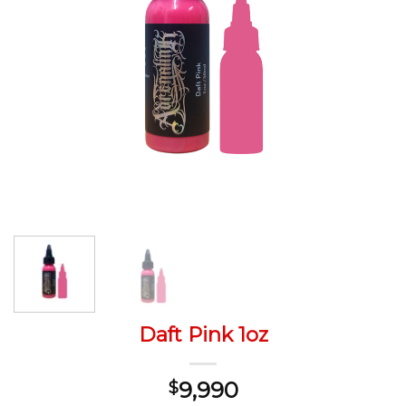
Daft Pink 1oz
9,990
$