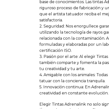
base de conocimientos. Las tintas 
riguroso proceso de fabricación y u
que el artista tatuador reciba el m
satisfactoria.
2. Seguridad: Nos enorgullece garan
utilizando la tecnología de rayos 
relacionada con la contaminación. Ad
formuladas y elaboradas por un lab
certificación ISO.
3. Pasión por el arte: Al elegir Tin
también comparte y fomenta la pasió
tu creatividad y tu arte.
4. Amigable con los animales: Todas
tatuar con la conciencia tranquila.
5. Innovación continua: En Adrenal
creatividad en constante evolución.
Elegir Tintas Adrenalink no solo sig