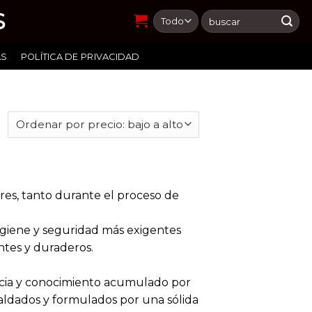
S
Buscar
por:
AS
POLÍTICA DE PRIVACIDAD
ores, tanto durante el proceso de
giene y seguridad más exigentes
tes y duraderos.
encia y conocimiento acumulado por
paldados y formulados por una sólida