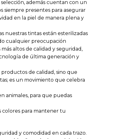
a selección, además cuentan con un
os siempre presentes para asegurar
vidad en la piel de manera plena y
 nuestras tintas están esterilizadas
ndo cualquier preocupación
 más altos de calidad y seguridad,
cnología de última generación y
e productos de calidad, sino que
ntas; es un movimiento que celebra
 en animales, para que puedas
s colores para mantener tu
seguridad y comodidad en cada trazo.