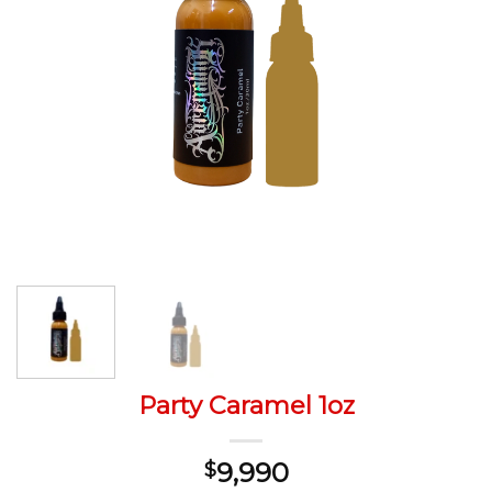
Party Caramel 1oz
9,990
$