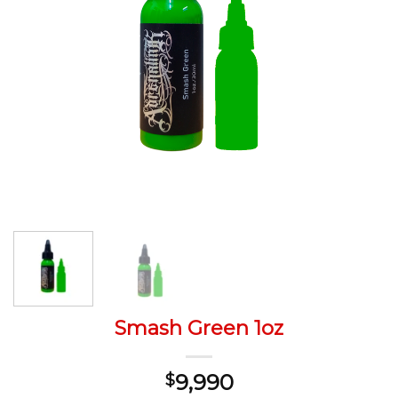
Smash Green 1oz
9,990
$