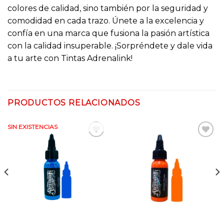
colores de calidad, sino también por la seguridad y
comodidad en cada trazo. Únete a la excelencia y
confía en una marca que fusiona la pasión artística
con la calidad insuperable. ¡Sorpréndete y dale vida
a tu arte con Tintas Adrenalink!
PRODUCTOS RELACIONADOS
SIN EXISTENCIAS
Añadir
Añadir
a la
a la
lista
lista
de
de
deseos
deseos