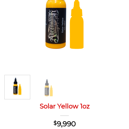
Solar Yellow 1oz
9,990
$