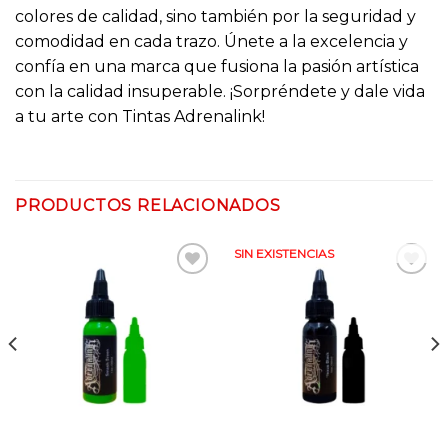
colores de calidad, sino también por la seguridad y
comodidad en cada trazo. Únete a la excelencia y
confía en una marca que fusiona la pasión artística
con la calidad insuperable. ¡Sorpréndete y dale vida
a tu arte con Tintas Adrenalink!
PRODUCTOS RELACIONADOS
SIN EXISTENCIAS
Añadir
Añadir
a la
a la
lista
lista
de
de
deseos
deseos