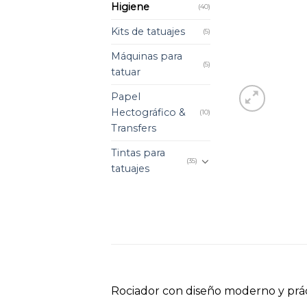
Higiene
(40)
Kits de tatuajes
(5)
Máquinas para
(5)
tatuar
Papel
Hectográfico &
(10)
Transfers
Tintas para
(35)
tatuajes
Rociador con diseño moderno y prác