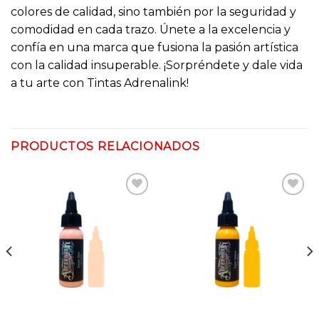
colores de calidad, sino también por la seguridad y
comodidad en cada trazo. Únete a la excelencia y
confía en una marca que fusiona la pasión artística
con la calidad insuperable. ¡Sorpréndete y dale vida
a tu arte con Tintas Adrenalink!
PRODUCTOS RELACIONADOS
Añadir
Añadir
a la
a la
lista
lista
de
de
deseos
deseos