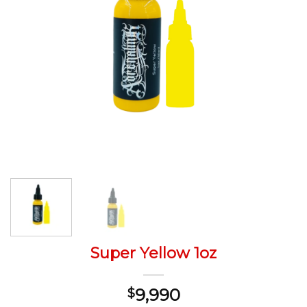
Super Yellow 1oz
9,990
$