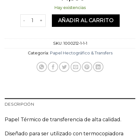
Hay existencias
Papel Térmico YABA 29.7x21cm (Resma 100 hojas) ca
AÑADIR AL CARRITO
SKU:
1000212-1-1-1
Categoría:
Papel Hectográfico & Transfers
DESCRIPCIÓN
Papel Térmico de transferencia de alta calidad.
Diseñado para ser utilizado con termocopiadora