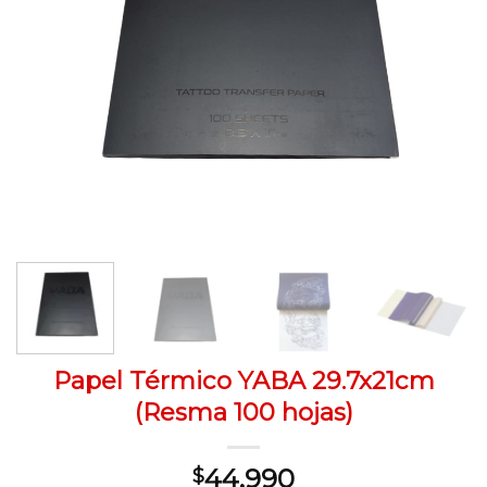
Papel Térmico YABA 29.7x21cm
(Resma 100 hojas)
44,990
$