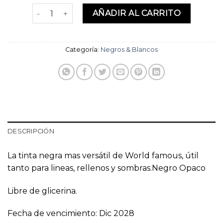
World Famous Blackout 4oz cantidad
AÑADIR AL CARRITO
Categoría:
Negros & Blancos
DESCRIPCIÓN
La tinta negra mas versátil de World famous, útil
tanto para lineas, rellenos y sombras.Negro Opaco
Libre de glicerina.
Fecha de vencimiento: Dic 2028