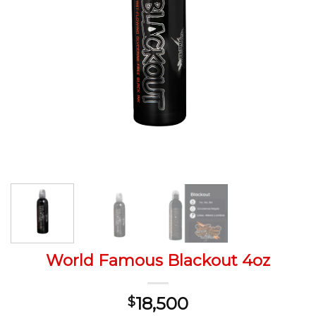
World Famous Blackout 4oz
18,500
$