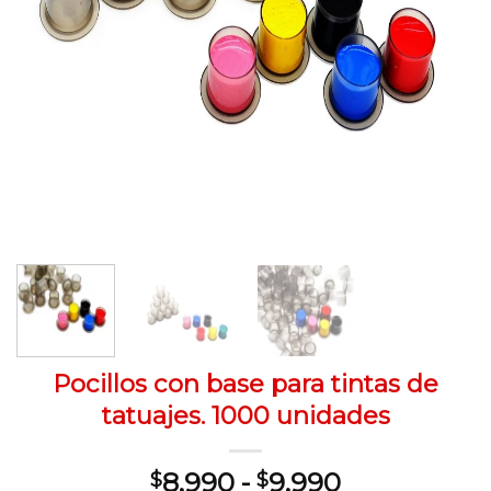
Pocillos con base para tintas de
tatuajes. 1000 unidades
Rango
8,990
-
9,990
$
$