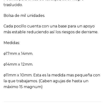
traslucido.
Bolsa de mil unidades.
Cada pocillo cuenta con una base para un apoyo
más estable reduciendo así los riesgos de derrame.
Medidas:
ø17mm x 14mm.
ø14mm x 12mm.
ø11mm x 10mm. Esta es la medida mas pequeña con
la que trabajamos. (Caben agujas de hasta un
máximo 15 magnum)