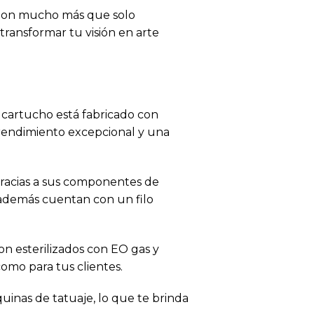
. Son mucho más que solo
 transformar tu visión en arte
 cartucho está fabricado con
n rendimiento excepcional y una
gracias a sus componentes de
, además cuentan con un filo
on esterilizados con EO gas y
como para tus clientes.
inas de tatuaje, lo que te brinda