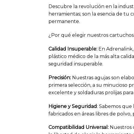
Descubre la revolución en la indus
herramientas; son la esencia de tu cr
permanente.
¿Por qué elegir nuestros cartuchos
Calidad Insuperable
:
En Adrenalink,
plástico médico de la más alta cali
seguridad insuperable.
Precisión
:
Nuestras agujas son elabo
primera selección, a su minucioso p
excelente y soldaduras prolijas par
Higiene y Seguridad
: Sabemos que l
fabricados en áreas libres de polvo,
Compatibilidad Universal
:
Nuestros 