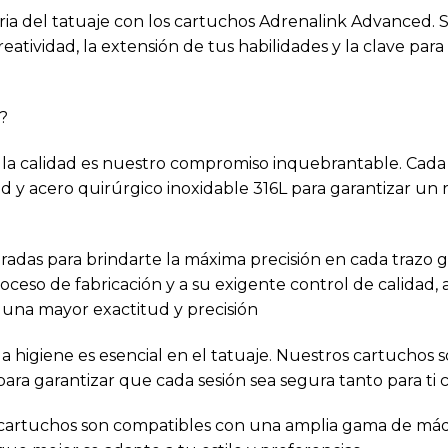
tria del tatuaje con los cartuchos Adrenalink Advanced
eatividad, la extensión de tus habilidades y la clave para
?
 la calidad es nuestro compromiso inquebrantable. Cada
dad y acero quirúrgico inoxidable 316L para garantizar u
radas para brindarte la máxima precisión en cada trazo 
roceso de fabricación y a su exigente control de calidad
a una mayor exactitud y precisión
a higiene es esencial en el tatuaje. Nuestros cartuchos s
 para garantizar que cada sesión sea segura tanto para ti 
cartuchos son compatibles con una amplia gama de máqu