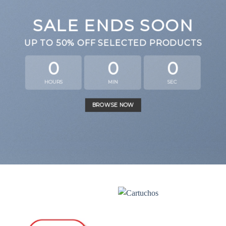
SALE ENDS SOON
UP TO
50% OFF
SELECTED PRODUCTS
0
0
0
HOURS
MIN
SEC
BROWSE NOW