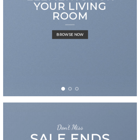
YOUR LIVING
ROOM
BROWSE NOW
Don’t Miss
SALE ENDS