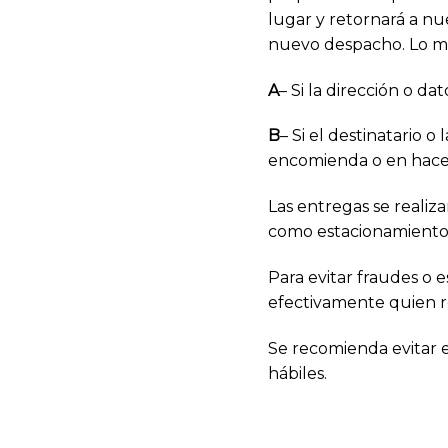
lugar y retornará a n
nuevo despacho. Lo mis
A
– Si la dirección o d
B
– Si el destinatario 
encomienda o en hacer
Las entregas se realiza
como estacionamientos,
Para evitar fraudes o 
efectivamente quien r
Se recomienda evitar e
hábiles.