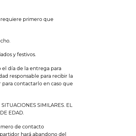
e requiere primero que
acho.
dos y festivos.
 el día de la entrega para
ad responsable para recibir la
r para contactarlo en caso que
SITUACIONES SIMILARES. EL
DE EDAD.
número de contacto
repartidor hará abandono del