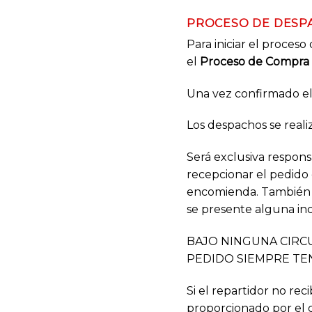
PROCESO DE DESPA
Para iniciar el proces
el
Proceso de Compra
Una vez confirmado el 
Los despachos se reali
Será exclusiva respons
recepcionar el pedido 
encomienda. También e
se presente alguna inc
BAJO NINGUNA CIRCU
PEDIDO SIEMPRE TE
Si el repartidor no re
proporcionado por el c