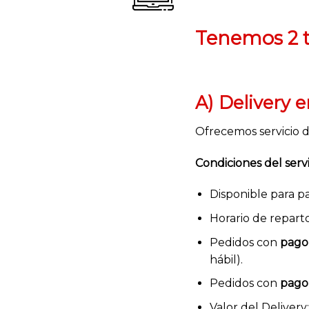
Tenemos 2 t
A) Delivery 
Ofrecemos servicio d
Condiciones del servi
Disponible para 
Horario de repart
Pedidos con
pago 
hábil).
Pedidos con
pago 
Valor del Delivery