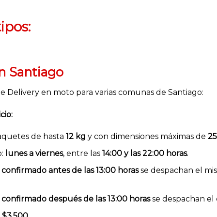
ipos:
en Santiago
e Delivery en moto para varias comunas de Santiago:
cio:
paquetes de hasta
12 kg
y con dimensiones máximas de
25
o:
lunes a viernes
, entre las
14:00 y las 22:00 horas
.
confirmado antes de las 13:00 horas
se despachan el mis
confirmado después de las 13:00 horas
se despachan el d
:
$3.500
.