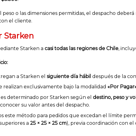
el peso o las dimensiones permitidas, el despacho deberá
on el cliente.
r Starken
ediante Starken a
casi todas las regiones de Chile
, inclu
cio:
tregan a Starken el
siguiente día hábil
después de la con
se realizan exclusivamente bajo la modalidad
«Por Pagar
o es determinado por Starken según el
destino, peso y 
 conocer su valor antes del despacho.
s este método para pedidos que excedan el límite permi
superiores a
25 × 25 × 25 cm
), previa coordinación con el 