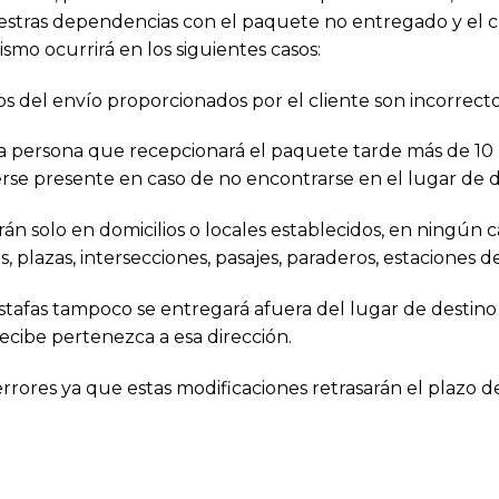
uestras dependencias con el paquete no entregado y el 
mo ocurrirá en los siguientes casos:
atos del envío proporcionados por el cliente son incorrect
o la persona que recepcionará el paquete tarde más de 10 m
se presente en caso de no encontrarse en el lugar de d
rán solo en domicilios o locales establecidos, en ningún c
 plazas, intersecciones, pasajes, paraderos, estaciones de
estafas tampoco se entregará afuera del lugar de destin
ecibe pertenezca a esa dirección.
rrores ya que estas modificaciones retrasarán el plazo de