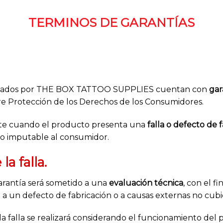
TERMINOS DE GARANTÍAS
lizados por THE BOX TATTOO SUPPLIES cuentan con
gar
bre Protección de los Derechos de los Consumidores.
nte cuando el producto presenta una
falla o defecto de 
cho imputable al consumidor.
a falla.
rantía será sometido a una
evaluación técnica
, con el f
e a un defecto de fabricación o a causas externas no cubie
a falla se realizará considerando el funcionamiento del p