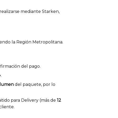
 realizarse mediante Starken,
yendo la Región Metropolitana.
firmación del pago.
»
.
volumen
del paquete, por lo
tido para Delivery (más de
12
cliente.