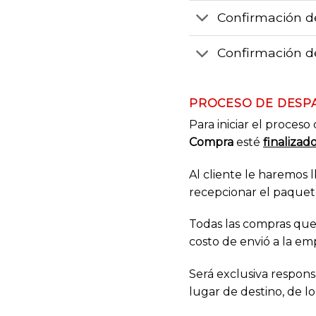
Confirmación d
Confirmación de
PROCESO DE DESP
Para iniciar el proces
Compra
esté
finalizad
Al cliente le haremos
recepcionar el paquet
Todas las compras que 
costo de envió a la em
Será exclusiva responsa
lugar de destino, de lo