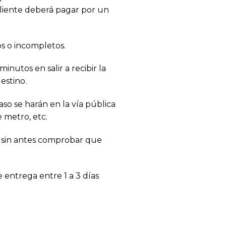
cliente deberá pagar por un
os o incompletos.
inutos en salir a recibir la
estino.
aso se harán en la vía pública
 metro, etc.
o sin antes comprobar que
 entrega entre 1 a 3 días