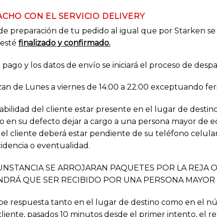
CHO CON EL SERVICIO DELIVERY
o de preparación de tu pedido al igual que por Starken s
esté
finalizado y confirmado.
pago y los datos de envío se iniciará el proceso de desp
zan de Lunes a viernes de 14:00 a 22:00 exceptuando feria
abilidad del cliente estar presente en el lugar de destino
o en su defecto dejar a cargo a una persona mayor de ed
l cliente deberá estar pendiente de su teléfono celula
idencia o eventualidad.
NSTANCIA SE ARROJARAN PAQUETES POR LA REJA O 
NDRÁ QUE SER RECIBIDO POR UNA PERSONA MAYOR 
cibe respuesta tanto en el lugar de destino como en el 
liente, pasados 10 minutos desde el primer intento, el 