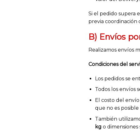
Si el pedido supera 
previa coordinación c
B) Envíos po
Realizamos envíos m
Condiciones del servi
Los pedidos se en
Todos los envíos 
El costo del enví
que no es posible
También utilizamo
kg
o dimensiones 