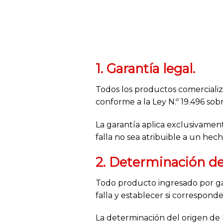
1. Garantía legal.
Todos los productos comercia
conforme a la Ley N.º 19.496 so
La garantía aplica exclusivame
falla no sea atribuible a un he
2. Determinación de l
Todo producto ingresado por ga
falla y establecer si correspond
La determinación del origen de l