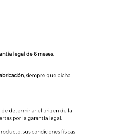
antía legal de 6 meses
,
fabricación
, siempre que dicha
in de determinar el origen de la
rtas por la garantía legal.
roducto, sus condiciones físicas