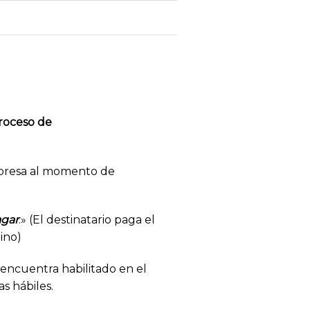
oceso de
mpresa al momento de
agar
.» (El destinatario paga el
ino)
 encuentra habilitado en el
as hábiles.