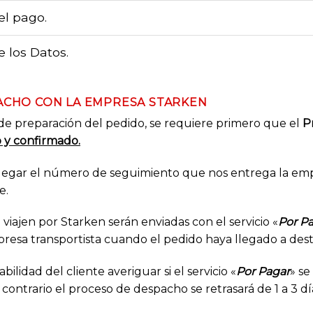
el pago.
 los Datos.
ACHO CON LA EMPRESA STARKEN
o de preparación del pedido, se requiere primero que el
Pr
o y confirmado.
 llegar el número de seguimiento que nos entrega la e
e.
viajen por Starken serán enviadas con el servicio «
Por P
presa transportista cuando el pedido haya llegado a dest
bilidad del cliente averiguar si el servicio «
Por Pagar
» se
 contrario el proceso de despacho se retrasará de 1 a 3 dí