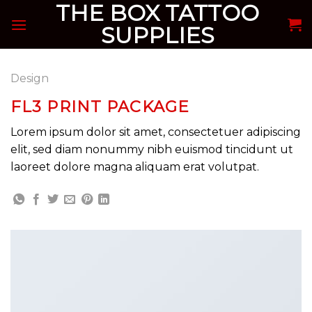
THE BOX TATTOO
Skip
to
SUPPLIES
content
Design
FL3 PRINT PACKAGE
Lorem ipsum dolor sit amet, consectetuer adipiscing
elit, sed diam nonummy nibh euismod tincidunt ut
laoreet dolore magna aliquam erat volutpat.